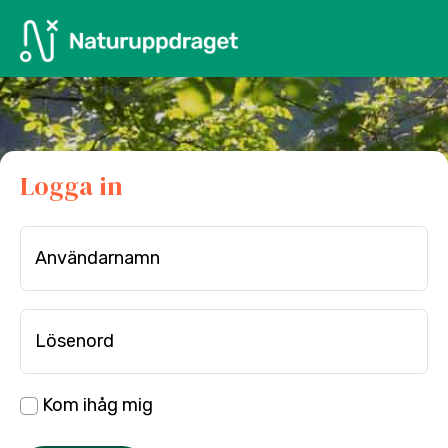
Logga in
Användarnamn
Lösenord
Kom ihåg mig