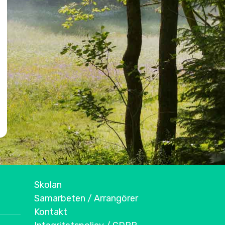
Skolan
Samarbeten / Arrangörer
Kontakt