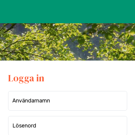
Logga in
Användarnamn
Lösenord