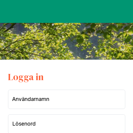
Logga in
Användarnamn
Lösenord