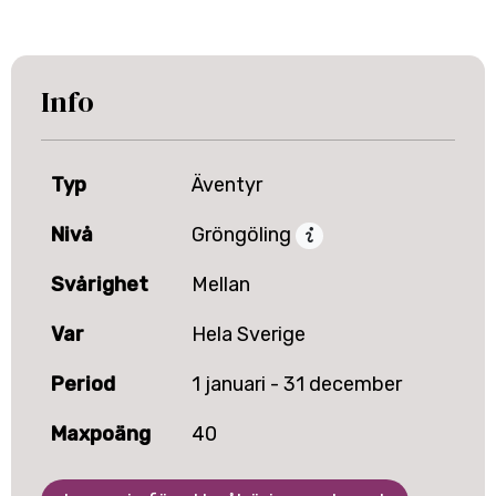
Info
Typ
Äventyr
Nivå
Gröngöling
Svårighet
Mellan
Var
Hela Sverige
Period
1 januari - 31 december
Maxpoäng
40