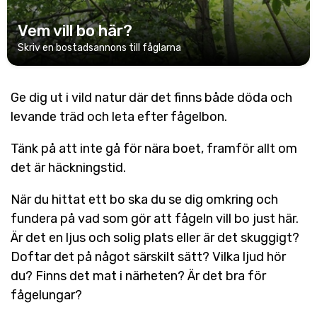
Vem vill bo här?
Skriv en bostadsannons till fåglarna
Ge dig ut i vild natur där det finns både döda och
levande träd och leta efter fågelbon.
Tänk på att inte gå för nära boet, framför allt om
det är häckningstid.
När du hittat ett bo ska du se dig omkring och
fundera på vad som gör att fågeln vill bo just här.
Är det en ljus och solig plats eller är det skuggigt?
Doftar det på något särskilt sätt? Vilka ljud hör
du? Finns det mat i närheten? Är det bra för
fågelungar?