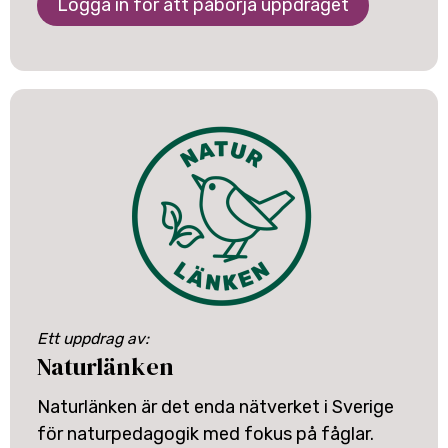
Logga in för att påbörja uppdraget
Ett uppdrag av:
Naturlänken
Naturlänken är det enda nätverket i Sverige
för naturpedagogik med fokus på fåglar.