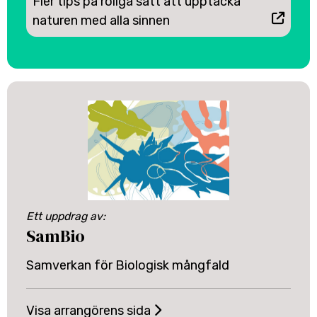
Fler tips på roliga sätt att upptäcka
naturen med alla sinnen
Ett uppdrag av:
SamBio
Samverkan för Biologisk mångfald
Visa arrangörens sida