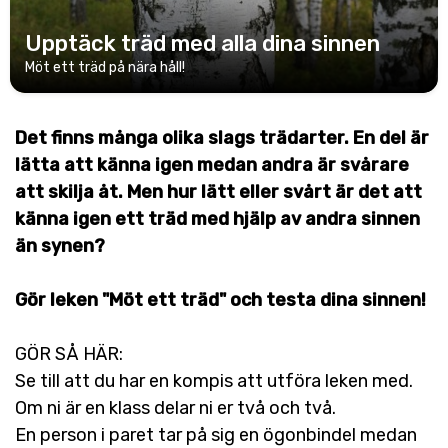
Upptäck träd med alla dina sinnen
Möt ett träd på nära håll!
Det finns många olika slags trädarter. En del är
lätta att känna igen medan andra är svårare
att skilja åt. Men hur lätt eller svårt är det att
känna igen ett träd med hjälp av andra sinnen
än synen?
Gör leken "Möt ett träd" och testa dina sinnen!
GÖR SÅ HÄR:
Se till att du har en kompis att utföra leken med.
Om ni är en klass delar ni er två och två.
En person i paret tar på sig en ögonbindel medan