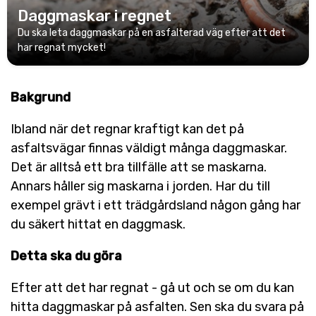
Daggmaskar i regnet
Du ska leta daggmaskar på en asfalterad väg efter att det
har regnat mycket!
Bakgrund
Ibland när det regnar kraftigt kan det på
asfaltsvägar finnas väldigt många daggmaskar.
Det är alltså ett bra tillfälle att se maskarna.
Annars håller sig maskarna i jorden. Har du till
exempel grävt i ett trädgårdsland någon gång har
du säkert hittat en daggmask.
Detta ska du göra
Efter att det har regnat - gå ut och se om du kan
hitta daggmaskar på asfalten. Sen ska du svara på