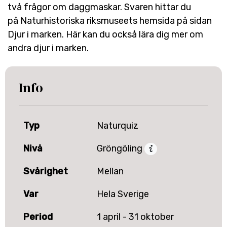
två frågor om daggmaskar. Svaren hittar du
på Naturhistoriska riksmuseets hemsida på sidan
Djur i marken
. Här kan du också lära dig mer om
andra djur i marken.
Info
Typ
Naturquiz
Nivå
Gröngöling
Svårighet
Mellan
Var
Hela Sverige
Period
1 april - 31 oktober