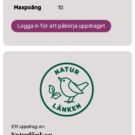
Maxpoäng
10
Logga in för att påbörja uppdraget
Ett uppdrag av:
Naturlänken