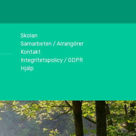
Skolan
Samarbeten / Arrangörer
Kontakt
Integritetspolicy / GDPR
Hjälp